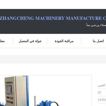
ZHANGCHENG MACHINERY MANUFACTURE C
ملاء وربحين معاً
اتصل بنا
مراقبة الجودة
جولة في المعمل
معلو
الصين
ZC
CE/IS