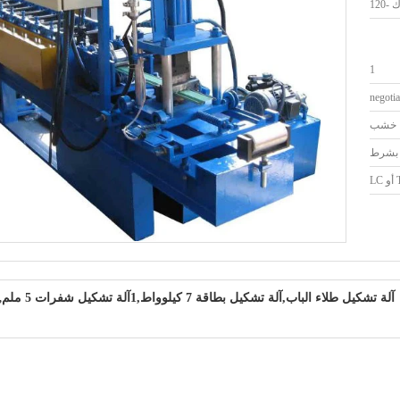
-120
1
negotia
خشب
بشرط
LC
آلة تشكيل طلاء الباب,آلة تشكيل بطاقة 7 كيلوواط,1آلة تشكيل شفرات 5 ملم
,