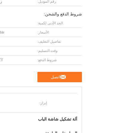
رقم الموديل:
زك 
شروط الدفع والشحن:
الحد الأدنى لكمية:
الأسعار:
ble
تفاصيل التغليف:
وقت التسليم:
شروط الدفع:
TT أو 
اتصل
إبراز:
آلة تشكيل شاشة الباب