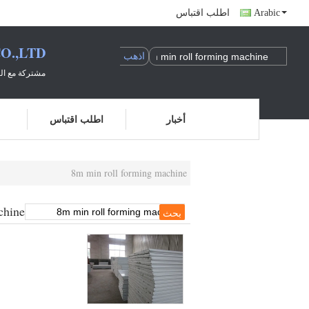
Arabic
اطلب اقتباس
O.,LTD
مشتركة مع الع
أخبار
اطلب اقتباس
8m min roll forming machine
chine