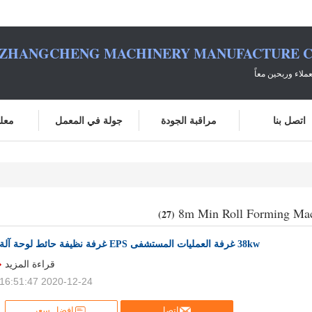
ZHANGCHENG MACHINERY MANUFACTURE C
ملاء وربحين معاً
اتصل بنا
مراقبة الجودة
جولة في المعمل
معلو
8m Min Roll Forming Ma
(27)
38kw غرفة العمليات المستشفى EPS غرفة نظيفة حائط لوحة آلة
قراءة المزيد
2020-12-24 16:51:47
اتصل
افضل سعر