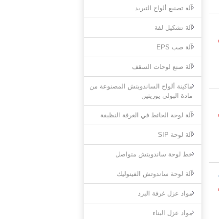
آلة تصنيع ألواح التبريد
آلة تشكيل لفة
آلة صب EPS
آلة صنع لوحات السقف
ماكينة ألواح الساندويتش المصنوعة من
مادة البولي يوريثين
آلة لوحة الحائط في الغرفة النظيفة
آلة لوحة SIP
خط لوحة ساندويتش متواصل
آلة لوحة ساندوتش الفينوليك
مواد عزل غرفة البرد
مواد عزل البناء