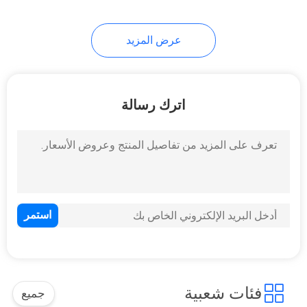
عرض المزيد
اترك رسالة
فئات شعبية
جميع