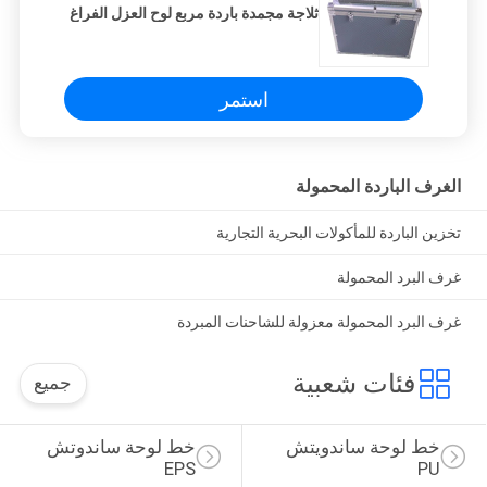
ثلاجة مجمدة باردة مربع لوح العزل الفراغ
استمر
الغرف الباردة المحمولة
تخزين الباردة للمأكولات البحرية التجارية
غرف البرد المحمولة
غرف البرد المحمولة معزولة للشاحنات المبردة
فئات شعبية
جميع
خط لوحة ساندويتش 
خط لوحة ساندوتش 
EPS
PU