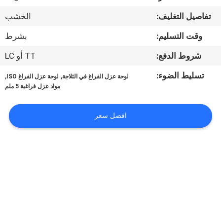
تفاصيل التغليف:
الخشب
مراقبة
وقت التسليم:
بشرط
الجودة
شروط الدفع:
TT أو LC
اتصل
تسليط الضوء:
,
,
لوحة عزل الفراغ في الثلاجة
لوحة عزل الفراغ ISO
بنا
مواد عزل فراغية 5 ملم
افضل سعر
أخبار
اطلب
اقتباس
خريطة
الموقع