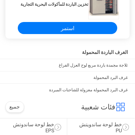
تخزين الباردة للمأكولات البحرية التجارية
استمر
الغرف الباردة المحمولة
ثلاجة مجمدة باردة مربع لوح العزل الفراغ
غرف البرد المحمولة
غرف البرد المحمولة معزولة للشاحنات المبردة
فئات شعبية
جميع
خط لوحة ساندويتش 
خط لوحة ساندوتش 
EPS
PU