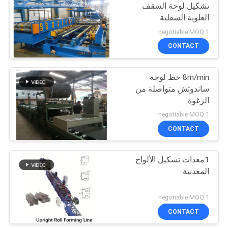
تشكيل لوحة السقف
العلوية السفلية
negotiable MOQ:1
CONTACT
8m/min خط لوحة
ساندوتش متواصلة من
الرغوة
negotiable MOQ:1
CONTACT
1معدات تشكيل الألواح
المعدنية
negotiable MOQ:1
CONTACT