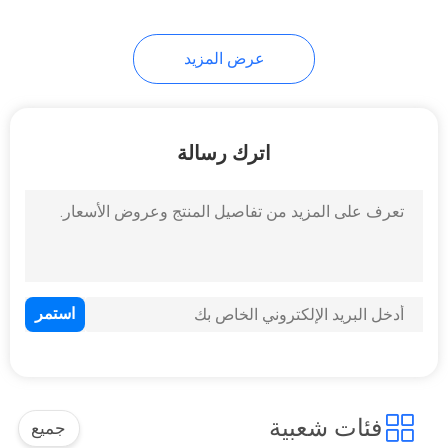
عرض المزيد
اترك رسالة
فئات شعبية
جميع